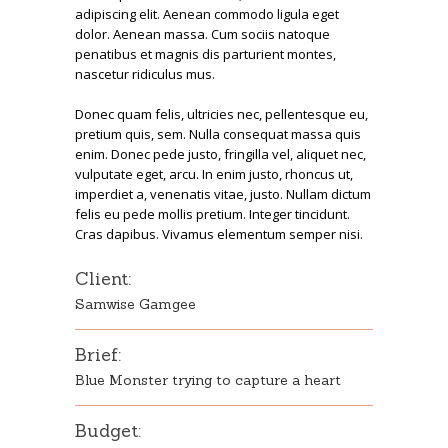
adipiscing elit. Aenean commodo ligula eget
dolor. Aenean massa. Cum sociis natoque
penatibus et magnis dis parturient montes,
nascetur ridiculus mus.
Donec quam felis, ultricies nec, pellentesque eu,
pretium quis, sem. Nulla consequat massa quis
enim. Donec pede justo, fringilla vel, aliquet nec,
vulputate eget, arcu. In enim justo, rhoncus ut,
imperdiet a, venenatis vitae, justo. Nullam dictum
felis eu pede mollis pretium. Integer tincidunt.
Cras dapibus. Vivamus elementum semper nisi.
Client:
Samwise Gamgee
Brief:
Blue Monster trying to capture a heart
Budget: