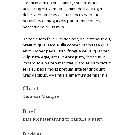
Lorem ipsum dolor sit amet, consectetuer
adipiscing elit. Aenean commodo ligula eget
dolor. Aenean massa. Cum sociis natoque
penatibus et magnis dis parturient montes,
nascetur ridiculus mus.
Donec quam felis, ultricies nec, pellentesque eu,
pretium quis, sem. Nulla consequat massa quis
enim. Donec pede justo, fringilla vel, aliquet nec,
vulputate eget, arcu. In enim justo, rhoncus ut,
imperdiet a, venenatis vitae, justo. Nullam dictum
felis eu pede mollis pretium. Integer tincidunt.
Cras dapibus. Vivamus elementum semper nisi.
Client:
Samwise Gamgee
Brief:
Blue Monster trying to capture a heart
Budget: