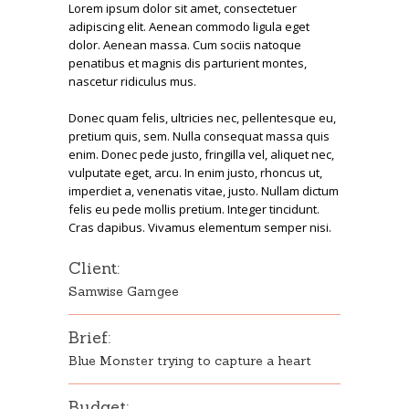
Lorem ipsum dolor sit amet, consectetuer
adipiscing elit. Aenean commodo ligula eget
dolor. Aenean massa. Cum sociis natoque
penatibus et magnis dis parturient montes,
nascetur ridiculus mus.
Donec quam felis, ultricies nec, pellentesque eu,
pretium quis, sem. Nulla consequat massa quis
enim. Donec pede justo, fringilla vel, aliquet nec,
vulputate eget, arcu. In enim justo, rhoncus ut,
imperdiet a, venenatis vitae, justo. Nullam dictum
felis eu pede mollis pretium. Integer tincidunt.
Cras dapibus. Vivamus elementum semper nisi.
Client:
Samwise Gamgee
Brief:
Blue Monster trying to capture a heart
Budget: